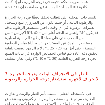
هناك طريقة تحكم دقيقة في درجة الحرارة ، أو إذا كانت
المساحة المقاسة غير مغلقة ، فإن دقة ± 4.5 RH كافية.
للمساحات المحلية التي تتطلب تحكمًا دقيقًا في درجة الحرارة
والرطوبة الثابتة ، أو حيثما يكون من الضروري تتبع وتسجيل
تغييرات الرطوبة في أي وقت ، اختر مستشعر الرطوبة بدقة
أكبر من ± من RH. واشتراط الدقة أعلى من ± 42 RH قد يكون
من الصعب حتى على مولد الرطوبة القياسية لمعايرة
المستشعر ، ناهيك عن المستشعر نفسه. أداة قياس الرطوبة
النسبية ، حتى أقل من 20 ~ 25 ℃ ، لا يزال من الصعب للغاية
تحقيق دقة. عادة يتم قياس الخصائص الواردة في بيانات المنتج
في درجة الحرارة العادية (20 ℃ ± 10 ℃) وفي الغاز النظيف.
3. النظر في الانجراف الوقت ودرجة الحرارة
الانجراف لأجهزة استشعار درجة الحرارة والرطوبة
في الاستخدام الفعلي ، بسبب تأثير الغبار والزيت والغازات
الضارة ، سيتم عمر مستشعر الرطوبة الإلكتروني وستنخفض
الدقة بعد فترة طويلة من الاستخدام. عادة ما يكون الانجراف