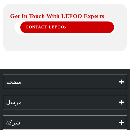
Get In Touch With LEFOO Experts
CONTACT LEFOO
مضخة
مرسل
شركة