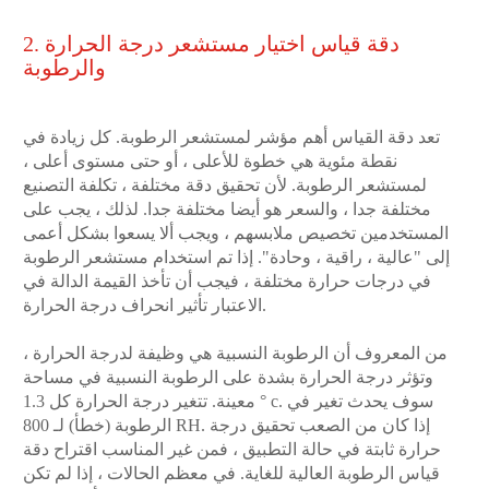
2. دقة قياس اختيار مستشعر درجة الحرارة
والرطوبة
تعد دقة القياس أهم مؤشر لمستشعر الرطوبة. كل زيادة في
نقطة مئوية هي خطوة للأعلى ، أو حتى مستوى أعلى ،
لمستشعر الرطوبة. لأن تحقيق دقة مختلفة ، تكلفة التصنيع
مختلفة جدا ، والسعر هو أيضا مختلفة جدا. لذلك ، يجب على
المستخدمين تخصيص ملابسهم ، ويجب ألا يسعوا بشكل أعمى
إلى "عالية ، راقية ، وحادة". إذا تم استخدام مستشعر الرطوبة
في درجات حرارة مختلفة ، فيجب أن تأخذ القيمة الدالة في
الاعتبار تأثير انحراف درجة الحرارة.
من المعروف أن الرطوبة النسبية هي وظيفة لدرجة الحرارة ،
وتؤثر درجة الحرارة بشدة على الرطوبة النسبية في مساحة
معينة. تتغير درجة الحرارة كل 1.3 ° c. سوف يحدث تغير في
الرطوبة (خطأ) لـ 800 RH. إذا كان من الصعب تحقيق درجة
حرارة ثابتة في حالة التطبيق ، فمن غير المناسب اقتراح دقة
قياس الرطوبة العالية للغاية. في معظم الحالات ، إذا لم تكن