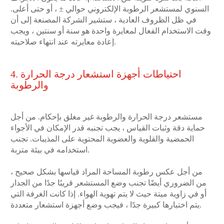
السنوي لمستشعر الرطوبة الإلكتروني حوالي ± ، أو حتى أعلى.
في ظل الظروف العادية ، ستشير الشركة المصنعة إلى أن
وقت الاستخدام الفعال لمعايرة واحدة هو سنة أو سنتين ، ويجب
إعادة معايرته عند انتهاء صلاحيته.
4. احتياطات أجهزة استشعار درجة الحرارة
والرطوبة
مستشعر درجة الحرارة والرطوبة غير مغلق بإحكام. من أجل
حماية دقة وثبات القياس ، يجب تجنبه قدر الإمكان في الأجواء
الحمضية والقلوية والعضوية المحتوية على المذيبات. تجنب
استخدامه في بيئة متربة.
من أجل عكس رطوبة المساحة المراد قياسها بشكل صحيح ،
من الضروري أيضًا تجنب وضع المستشعر قريبًا جدًا من الجدار
أو في زاوية ميتة حيث لا يتم تهوية الهواء. إذا كانت الغرفة التي
يتم اختبارها كبيرة جدًا ، فيجب وضع أجهزة استشعار متعددة.