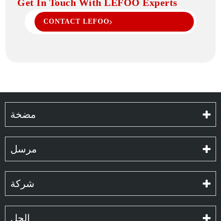
Get In Touch With LEFOO Experts
CONTACT LEFOO
مضخة
مرسل
شركة
الحل