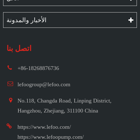
الأخبار والمدونة
اتصل بنا
+86-18268876736
lefoogroup@lefoo.com
No.118, Changda Road, Linping District,
Hangzhou, Zhejiang, 311100 China
https://www.lefoo.com/
https://www.lefoopump.com/