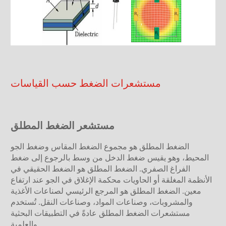
مستشعرات الضغط حسب القياسات
مستشعر الضغط المطلق
الضغط المطلق هو مجموع الضغط المقاس وضغط الجو
المحيط، وهو يقيس ضغط الدخل من وسط بالرجوع إلى ضغط
الفراغ الصفري. الضغط المطلق هو الضغط الحقيقي في
الأنظمة المغلقة أو الحاويات محكمة الإغلاق في الجو عند ارتفاع
معين. الضغط المطلق هو المرجع الرئيسي لصناعات الأغذية
والمشروبات، وصناعات المواد، وصناعات النقل. تُستخدم
مستشعرات الضغط المطلق عادةً في التطبيقات البحثية
والعلمية.