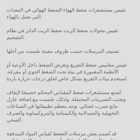
تقيس مستشعرات ضغط الهواء الضغط الهوائي في المعدات
التي تعمل بالهواء.
تقيس محولات ضغط الزيت ضغط الزيت الدائر في نظام
التشحيم.
تصنيف المرسلات حسب ظروف معينة صُممت من أجلها
تقيس مقاييس ضغط التفريغ وتعرض الضغط داخل الأوعية أو
الأنظمة المغمورة في بيئة تحت الضغط الجوي أو مفرغة.
تُستخدم بيئات التفريغ بشكل خاص لخلق درجات حرارة باردة.
تُصنع مستشعرات ضغط المقياس المحكم خصيصًا لإيقاف
وتجنب التسريبات المحتملة. ولذلك، صُممت مع إضافة عازل
مانع تسرب غشائي. توجد معظم تطبيقاتها في الصناعات
التحويلية والصيدلانية والكيميائية والبتروكيماوية والصرف
الصحي.
قد تُصمم بعض مرسلات الضغط لقياس المواد المتدفقة