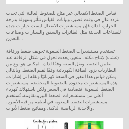
قياس الضغط الانفعالي غير متاح للضغوط العالية التي تحدث
بتردد عالٍ في وقت قصير. وبيانات القياس تتأثر بسهولة بدرجة
الحرارة. لذلك فإن مستشعرات الانفعال ليست خيارات جيدة
للصناعات الحديثة مثل الطائرات والسفن والسيارات وصناعات
التعدين...
تستخدم مستشعرات الضغط السعوية تجويف ضغط ورقاقة
(غشاء) لإنتاج مكثف متغير. يحدث تحول في شكل الرقاقة عند
تطبيق الضغط وتقل السعة وفقًا لذلك. المكثف هو نوع من
البطاريات يزود الطاقة الكهربائية وفقًا لقيم الضغط. وبالتالي
يمكن قياس هذا التغير في السعة كهربائيًا ونقله إلى إشارات.
هذه المستشعرات محدودة بالضغوط المنخفضة. مستشعرات
الضغط السعوية اقتصادية في السعر ولكن باستهلاك كهرباء
أعلى من مستشعرات الضغط البيزومقاومة. تُستخدم
مستشعرات الضغط السعوية في أنظمة مراقبة الأسرة،
والأحذية الرياضية الذكية، ومفاتيح ضغط الأبواب.