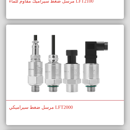
مرسل ضغط سيراميك مقاوم للماء LFT2100
مرسل ضغط سيراميكي LFT2000