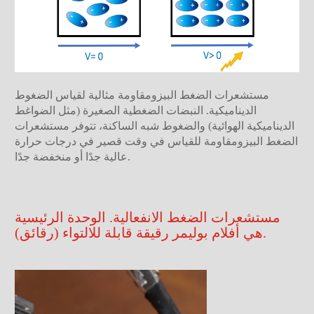
مستشعرات الضغط البيزومقاومة مثالية لقياس الضغوط
الديناميكية. النبضات الضغطية الصغيرة (مثل الضواغط
الديناميكية الهوائية) والضغوط شبه الساكنة، تتوفر مستشعرات
الضغط البيزومقاومة للقياس في وقت قصير في درجات حرارة
عالية جدًا أو منخفضة جدًا.
مستشعرات الضغط الانفعالية. الوحدة الرئيسية
هي أفلام بوليمر رقيقة قابلة للالتواء (رقائق).