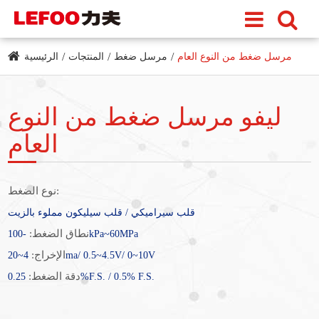
مرسل ضغط من النوع العام
مرسل ضغط
المنتجات
الرئيسية
ليفو مرسل ضغط من النوع
العام
نوع الضغط:
قلب سيراميكي / قلب سيليكون مملوء بالزيت
نطاق الضغط:
-100kPa~60MPa
الإخراج:
4~20ma/ 0.5~4.5V/ 0~10V
دقة الضغط:
0.25%F.S. / 0.5% F.S.