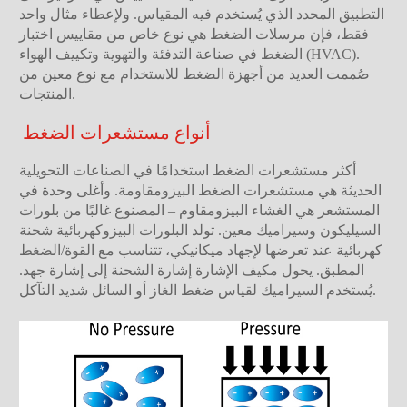
التطبيق المحدد الذي يُستخدم فيه المقياس. ولإعطاء مثال واحد
فقط، فإن مرسلات الضغط هي نوع خاص من مقاييس اختبار
الضغط في صناعة التدفئة والتهوية وتكييف الهواء (HVAC).
صُممت العديد من أجهزة الضغط للاستخدام مع نوع معين من
المنتجات.
أنواع مستشعرات الضغط
أكثر مستشعرات الضغط استخدامًا في الصناعات التحويلية
الحديثة هي مستشعرات الضغط البيزومقاومة. وأغلى وحدة في
المستشعر هي الغشاء البيزومقاوم – المصنوع غالبًا من بلورات
السيليكون وسيراميك معين. تولد البلورات البيزوكهربائية شحنة
كهربائية عند تعرضها لإجهاد ميكانيكي، تتناسب مع القوة/الضغط
المطبق. يحول مكيف الإشارة إشارة الشحنة إلى إشارة جهد.
يُستخدم السيراميك لقياس ضغط الغاز أو السائل شديد التآكل.