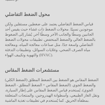
محول الضغط التفاضلي
قياس الضغط التفاضلي يعتمد على ضغطين مستقلين ولكن
موجودين نسبيًا. محولات الضغط ذات غشاء حيث يقيس أحد
الجانبين وسطًا والجانب الآخر وسطًا آخر. يُشار إلى الضغوط
بالضغط العالي والضغط المنخفض. تطبيقات محولات الضغط
التفاضلي واسعة جدًا. مثل صناعات معالجة المياه، ومعالجة
مياه الصرف الصحي، وغلايات السوائل، وتطبيقات التدفئة
والتهوية وتكييف الهواء (HVAC).
مستشعرات الضغط المقاس
الضغط المقاس هو الضغط بين الضغط المطلق (الضغط الكلي)
والضغط الجوي. (الضغط المقاس = الضغط المطلق - الضغط
الجوي)، يُستخدم قياس الضغط المقاس على إطار السيارة،
ونقل الغاز الطبيعي، وأسطوانة الهيدروجين، والمنتجات المتعلقة
بمطفأة الحريق. كما يُستخدم في تطبيقات تغذية الماشية.