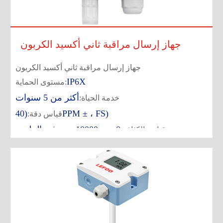
جهاز إرسال مراقبة ثاني أكسيد الكربون
جهاز إرسال مراقبة ثاني أكسيد الكربون
IP6X
مستوى الحماية:
أكثر من 5 سنوات
خدمة الحياة:
(40PPM ± ، FS)
قياس دقة:
0-~ ~ 10000 جزء في المليون
قياس الكثافة: