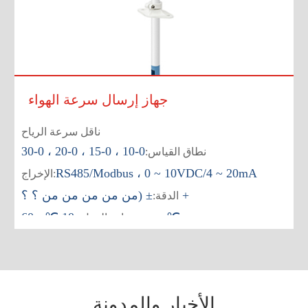
جهاز إرسال سرعة الهواء
ناقل سرعة الرياح
0-10 ، 0-15 ، 0-20 ، 0-30
نطاق القياس:
RS485/Modbus ، 0 ~ 10VDC/4 ~ 20mA
الإخراج:
± (من من من من من ؟ ؟ +
الدقة:
-10 ℃ - 60 ℃
درجة حرارة العمل:
الأخبار والمدونة