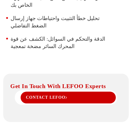
الخاص بك
مضخة RO RO GPD GPD
مضخة RO RO RO GPD GPD
تحليل خطأ التثبيت واحتياطات جهاز إرسال
مضخة RO RO GPD GPD
الضغط التفاضلي
مضخة RO RO GPD GPD
الدقة والتحكم في السوائل: الكشف عن قوة
مضخة RO RO GPD GPD
المحرك السائر مضخة تمعجية
مضخة RO RO GPD GPD
مضخة RO RO GPD GPD
مضخة RO RO GPD GPD
مضخة RO RO GPD GPD
Get In Touch With LEFOO Experts
مضخة RO RO GPD GPD
CONTACT LEFOO