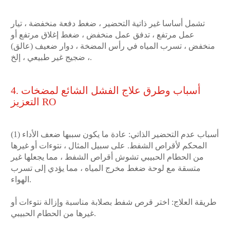
تشمل أساسا غير ذاتية التحضير ، ضغط دفعة منخفضة ، تيار
عمل مرتفع ، تدفق عمل منخفض ، ضغط إغلاق مرتفع أو
منخفض ، تسرب المياه في رأس المضخة ، دوار ضعيف (عالق)
، ضجيج غير طبيعي ، إلخ.
4. أسباب وطرق علاج الفشل الشائع لمضخات
التعزيز RO
(1) أسباب عدم التحضير الذاتي: عادة ما يكون سببها ضعف الأداء
المحكم لأقراص الشفط. على سبيل المثال ، نتوءات أو غيرها
من الحطام الحبيبي تشوش أقراص الشفط ، مما يجعلها غير
متسقة مع لوحة ضغط مخرج المياه ، مما يؤدي إلى تسرب
الهواء.
طريقة العلاج: اختر قرص شفط بصلابة مناسبة وإزالة نتوءات أو
غيرها من الحطام الحبيبي.