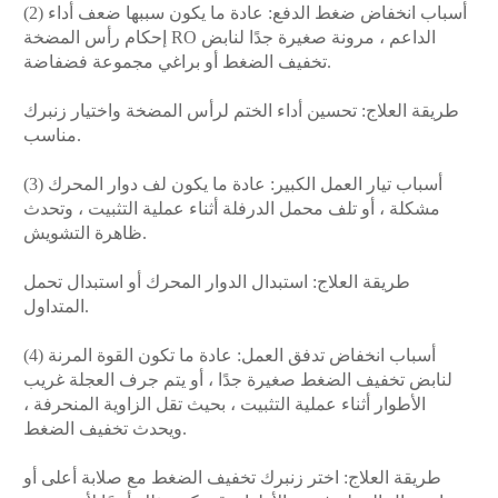
(2) أسباب انخفاض ضغط الدفع: عادة ما يكون سببها ضعف أداء
إحكام رأس المضخة RO الداعم ، مرونة صغيرة جدًا لنابض
تخفيف الضغط أو براغي مجموعة فضفاضة.
طريقة العلاج: تحسين أداء الختم لرأس المضخة واختيار زنبرك
مناسب.
(3) أسباب تيار العمل الكبير: عادة ما يكون لف دوار المحرك
مشكلة ، أو تلف محمل الدرفلة أثناء عملية التثبيت ، وتحدث
ظاهرة التشويش.
طريقة العلاج: استبدال الدوار المحرك أو استبدال تحمل
المتداول.
(4) أسباب انخفاض تدفق العمل: عادة ما تكون القوة المرنة
لنابض تخفيف الضغط صغيرة جدًا ، أو يتم جرف العجلة غريب
الأطوار أثناء عملية التثبيت ، بحيث تقل الزاوية المنحرفة ،
ويحدث تخفيف الضغط.
طريقة العلاج: اختر زنبرك تخفيف الضغط مع صلابة أعلى أو