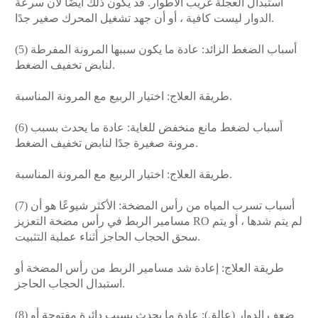
استبدال العجلة غريب الأطوار. قد يكون ذلك أيضًا لأن سرعة
الدوار ليست كافية ، أو أن جهد تشغيل المحرك صغير جدًا.
(5) أسباب الضغط الزائد: عادة ما يكون سببها المرونة المفرطة
لنابض تخفيف الضغط.
طريقة العلاج: اختيار الربيع مع المرونة المناسبة.
(6) أسباب لضغط مانع منخفض للغاية: عادة ما يحدث بسبب
مرونة صغيرة جدًا لنابض تخفيف الضغط.
طريقة العلاج: اختيار الربيع مع المرونة المناسبة.
(7) أسباب تسرب المياه من رأس المضخة: الأكثر شيوعًا هو أن
مسامير الربط في رأس مضخة التعزيز RO لم يتم شدها ، أو يتم
سحق الحجاب الحاجز أثناء عملية التثبيت.
طريقة العلاج: إعادة شد مسامير الربط من رأس المضخة أو
استبدال الحجاب الحاجز.
(8) ضعف الدوار (عالق): عادة ما يحدث بسبب دائرة مفتوحة أو