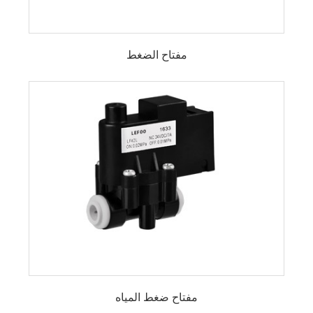
مفتاح الضغط
مفتاح ضغط رقمي
مفتاح إيقاف ضاغط الهواء
مفتاح ضغط تفاضلي
مفتاح ضغط مضخة المياه
مقياس الضغط LFB
مفتاح ضغط ميكانيكي
جهاز تحكم في المياه
مفتاح ضغط المياه
مفتاح ضغط HVAC
مفتاح ضغط الغلاية
صمام مياه بملف لولبي
مفتاح ضغط المياه