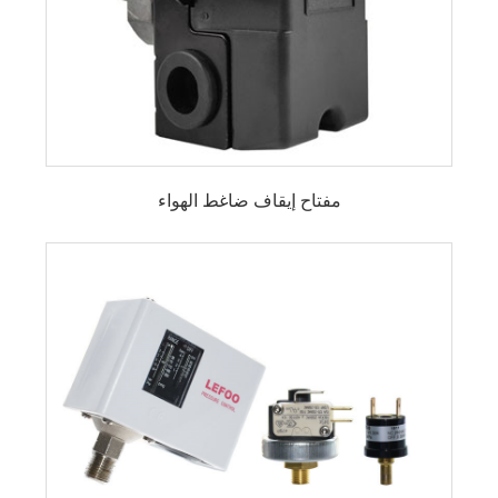
مفتاح إيقاف ضاغط الهواء
مفتاح ضغط ضاغط الهواء LF10
صمام مفتاح ضغط ضاغط الهواء LF10L
مفتاح ضغط ضاغط الهواء LEFOO LF17