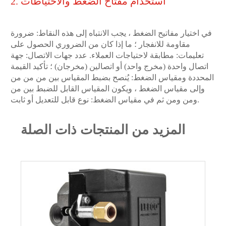
2. استخدام مفتاح الضغط والاحتياطات
في اختيار مفاتيح الضغط ، يجب الانتباه إلى هذه النقاط: ضرورة
مقاومة للانفجار ؛ ما إذا كان من الضروري الحصول على
تعليمات: مطابقة لاحتياجات العملاء. عدد جهات الاتصال: جهة
اتصال واحدة (مخرج واحد) أو اتصالين (مخرجان) ؛ تأكيد القيمة
المحددة ومقياس الضغط: يُنصح بضبط المقياس بين من من من
وإلى مقياس الضغط ، ويكون المقياس القابل للضبط بين من
ومن ومن ثم في مقياس الضغط: نوع قابل للتعديل أو ثابت.
المزيد من المنتجات ذات الصلة