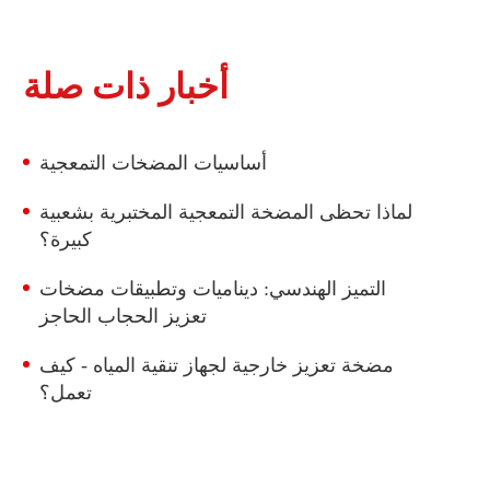
مفتاح ضغط المياه LF42H
أخبار ذات صلة
مفتاح ضغط المياه LF42L
أساسيات المضخات التمعجية
لماذا تحظى المضخة التمعجية المختبرية بشعبية
كبيرة؟
التميز الهندسي: ديناميات وتطبيقات مضخات
تعزيز الحجاب الحاجز
مضخة تعزيز خارجية لجهاز تنقية المياه - كيف
تعمل؟