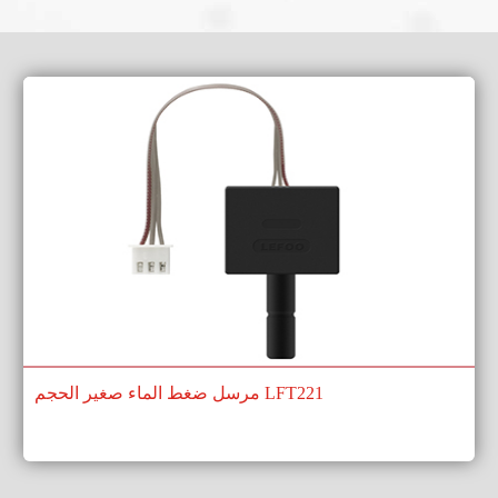
مرسل ضغط الماء صغير الحجم LFT221