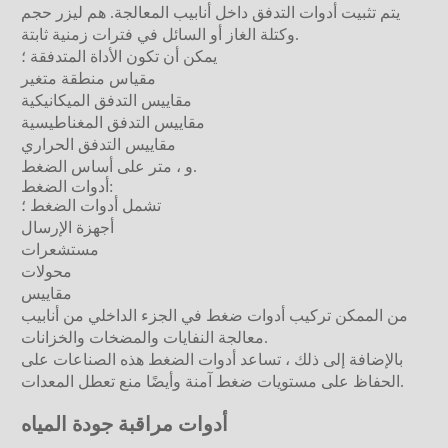
يتم تثبيت أدوات التدفق داخل أنابيب المعالجة. هم ليزر حجم
وكتلة الغاز أو السائل في فترات زمنية ثابتة.
يمكن أن تكون الأداة المتدفقة ؛
مقياس منطقة متغير
مقاييس التدفق الميكانيكية
مقاييس التدفق المغناطيسية
مقاييس التدفق الحراري
و ، متر على أساس الضغط.
أدوات الضغط:
تشمل أدوات الضغط ؛
أجهزة الإرسال
مستشعرات
محولات
مقاييس
من الممكن تركيب أدوات ضغط في الجزء الداخلي من أنابيب
معالجة النفايات والمضخات والخزانات.
بالإضافة إلى ذلك ، تساعد أدوات الضغط هذه الصناعات على
الحفاظ على مستويات ضغط آمنة وأيضًا منع تعطل المعدات.
أدوات مراقبة جودة المياه