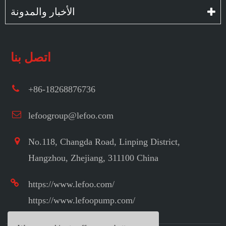
الأخبار والمدونة
اتصل بنا
+86-18268876736
lefoogroup@lefoo.com
No.118, Changda Road, Linping District,
Hangzhou, Zhejiang, 311100 China
https://www.lefoo.com/
https://www.lefoopump.com/