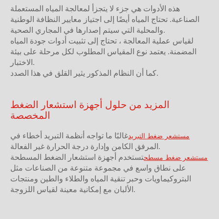
هذه الأدوات هي جزء لا يتجزأ لمعالجة المياه المستعملة
الصناعية. تحتاج المياه أيضًا إلى اجتياز معايير النظافة الوطنية
والمحلية التي سيتم إصدارها في المجاري الصحية.
لقياس عملية المعالجة ، تحتاج إلى تثبيت أدوات جودة المياه
المضمنة. يعتمد نوع المقياس المطلوب لكل مرحلة على بيئة
الاختبار.
كما أن النظام المذكور يثير القلق في هذا الصدد.
المزيد من حلول أجهزة استشعار الضغط
المخصصة
غالبًا ما تواجه أنظمة التبريد أخطاء في
مستشعر ضغط التبريد
المرفق الكامن وإدارة درجة الحرارة غير الفعالة.
تستخدم أجهزة استشعار الضغط المسطحة
مستشعر ضغط مسطح
على نطاق واسع في مجموعة متنوعة من الصناعات مثل
البتروكيماويات وحبر تنقية المياه والطلاء والطين ومنتجات
الألبان مع إمكانية معينة لقياس اللزوجة.