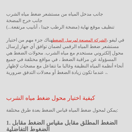
جانب مدخل المياه من مستشعر ضغط مياه الشرب
جانب خرج المضخة
تنظيف موقع نهاية (مضخة الرطب جيدا ، أنابيب مرتفعة...)
في ليفو ،
هناك جزء مهم من اختيار
الشركة المصنعة لمرسل الضغط
مستشعر ضغط المياه الرقمي لضمان توافق أي جهاز إرسال
محول إلكتروني مستخدم مع مياه الشرب. محولات الضغط هي
المسؤولة عن مراقبة الضغط ، في مواقع مختلفة في جميع
أنحاء أنظمة المياه النظيفة وغالبا ما تتفاعل مع مضخات لإظهار
، عندما تكون زيادة الضغط أو معدلات التدفق ضرورية.
كيفية اختيار محول ضغط مياه الشرب
يمكن لمحول ضغط المياه قياس الضغط بعدة طرق مختلفة:
1. الضغط المطلق مقابل مقياس الضغط مقابل
الضغوط التفاضلية