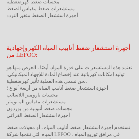
مجسات ضغط كهرضغطية
مستشعرات ضغط مقياس الضغط
أجهزة استشعار الضغط متغير التردد
أجهزة استشعار ضغط أنابيب المياه الكهروإجهادية
من LEFOO:
تعتمد هذه المستشعرات على قدرة المواد. أيضًا ، الغرض منها هو
توليد إمكانات كهربائية عند إخضاع المادة للإجهاد الميكانيكي.
نحن نسمي هذه العملية تأثير كهرضغطية.
أجهزة استشعار ضغط أنابيب المياه من أربعة أنواع ؛
مجسات بارومتر اللاسائب
مستشعرات مقياس المانومتر
مجسات ضغط أنبوبية من بوردون
أجهزة استشعار الضغط الفراغي
تستخدم أجهزة استشعار ضغط أنابيب المياه ، أو محولات ضغط
المياه التي تنتجها شركة LEFOO ، في مرافق توزيع المياه