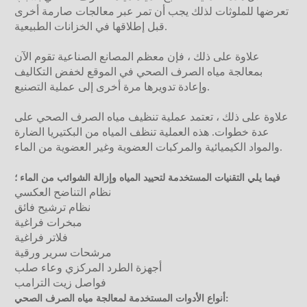
تعرضها للملوثات لذلك يجب أن تمر عبر معالجات صارمة أخرى
قبل إطلاقها في الخزانات الطبيعية.
علاوة على ذلك ، فإن معظم المصانع الصناعية تقوم الآن
بمعالجة مياه الصرف الصحي في الموقع لخفض التكاليف
وإعادة تدويرها مرة أخرى إلى عملية التصنيع.
علاوة على ذلك ، تعتمد عملية تنظيف مياه الصرف الصحي على
عدة خطوات. هذه العملية تنظف المياه من البكتيريا الضارة
والمواد الكيميائية والمركبات العضوية وغير العضوية من الماء.
فيما يلي التقنيات المستخدمة لتحييد المياه وإزالة الشوائب من الماء ؛
نظام التناضح العكسي
نظام ترشيح فائق
مبخرات فراغية
فلاتر فراغية
مرشحات سرير ورقية
أجهزة الطرد المركزي وعاء صلب
فواصل زيت الترامب
أنواع الأدوات المستخدمة لمعالجة مياه الصرف الصحي: