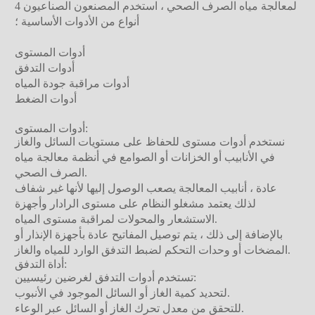
لمعالجة مياه الصرف الصحي ، استخدم المصنعون الصناعيون 4
أنواع من الأدوات الأساسية ؛
أدوات المستوى
أدوات التدفق
أدوات مراقبة جودة المياه
أدوات الضغط
أدوات المستوى:
نستخدم أدوات مستوى للحفاظ على مستويات السائل والغاز
في الأنابيب أو الخزانات أو الصوامع في أنظمة معالجة مياه
الصرف الصحي.
عادة ، أنابيب المعالجة يصعب الوصول إليها لأنها غير شفاف
لذلك يعتمد مشغلو النظام على مستوى الرادار وأجهزة
الاستشعار والمحولات لمراقبة مستوى المياه.
بالإضافة إلى ذلك ، يتم توصيل المفاتيح عادة بأجهزة الإنذار أو
المضخات أو وحدات التحكم لضبط التدفق الوارد للمياه والغاز.
أداة التدفق:
تستخدم أدوات التدفق لغرضين رئيسيين:
لتحديد كمية الغاز أو السائل الموجود في الأنبوب.
للتحقق من معدل تحرك الغاز أو السائل عبر الوعاء.