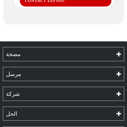
CONTACT LEFOO
مضخة
مرسل
شركة
الحل