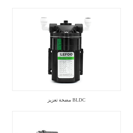
مضخة تعزيز BLDC
مضخة تعزيز RO بدون فرش 300GPD
مضخة تعزيز التناضح العكسي بدون فرش بقدرة
600 جالون في اليوم
مضخة تعزيز RO بدون فرش 800 جالون في اليوم