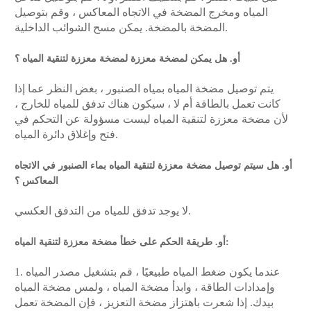
المياه ومخرج المضخة في الاتجاه المعاكس ، وقم بتوصيل
المضخة بالمضخة. يمكن مسح الشوائب الداخلية.
أو. هل يمكن لمضخة معززة لمضخة معززة لتنقية المياه ؟
يتم توصيل مضخة المياه بمياه الصنبور ، بغض النظر عما إذا
كانت تعمل بالطاقة أم لا ، سيكون هناك تدفق للمياه للخارج ،
لأن مضخة معززة لتنقية المياه ليست مسؤولة عن التحكم في
فتح وإغلاق دائرة المياه.
أو. هل سيتم توصيل مضخة معززة لتنقية المياه بماء الصنبور في الاتجاه
المعاكس ؟
لا يوجد تدفق للمياه من التدفق العكسي.
أو. طريقة الحكم على خطأ مضخة معززة لتنقية المياه:
1. عندما يكون ضغط المياه طبيعيًا ، قم بتشغيل مصدر المياه
وإمدادات الطاقة ، وابدأ مضخة المياه ، ولمس مضخة المياه
بيدك. إذا شعرت باهتزاز مضخة التعزيز ، فإن المضخة تعمل